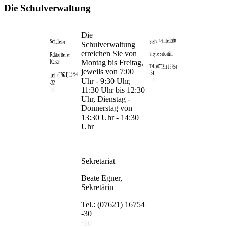
Die Schulverwaltung
Die
Stellv. Schulleiterin
Schulleiter
Schulverwaltung
erreichen Sie von
Sibylle Sabbatini
Rektor Reiner
Kaiser
Montag bis Freitag,
Tel.: (07621) 16754
jeweils von 7:00
-34
Tel.: (07621) 16754
Uhr - 9:30 Uhr,
-32
11:30 Uhr bis 12:30
Uhr, Dienstag -
Donnerstag von
13:30 Uhr - 14:30
Uhr
Sekretariat
Beate Egner,
Sekretärin
Tel.: (07621) 16754
-30