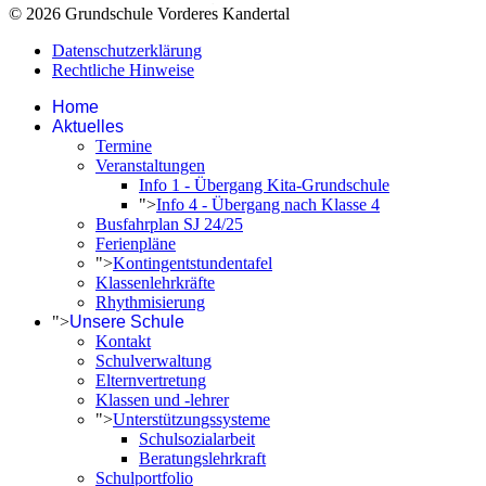
© 2026 Grundschule Vorderes Kandertal
Datenschutzerklärung
Rechtliche Hinweise
Home
Aktuelles
Termine
Veranstaltungen
Info 1 - Übergang Kita-Grundschule
">
Info 4 - Übergang nach Klasse 4
Busfahrplan SJ 24/25
Ferienpläne
">
Kontingentstundentafel
Klassenlehrkräfte
Rhythmisierung
">
Unsere Schule
Kontakt
Schulverwaltung
Elternvertretung
Klassen und -lehrer
">
Unterstützungssysteme
Schulsozialarbeit
Beratungslehrkraft
Schulportfolio