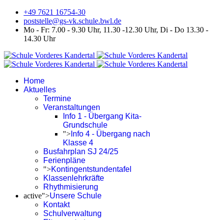
+49 7621 16754-30
poststelle@gs-vk.schule.bwl.de
Mo - Fr: 7.00 - 9.30 Uhr, 11.30 -12.30 Uhr, Di - Do 13.30 -
14.30 Uhr
Home
Aktuelles
Termine
Veranstaltungen
Info 1 - Übergang Kita-
Grundschule
">
Info 4 - Übergang nach
Klasse 4
Busfahrplan SJ 24/25
Ferienpläne
">
Kontingentstundentafel
Klassenlehrkräfte
Rhythmisierung
active">
Unsere Schule
Kontakt
Schulverwaltung