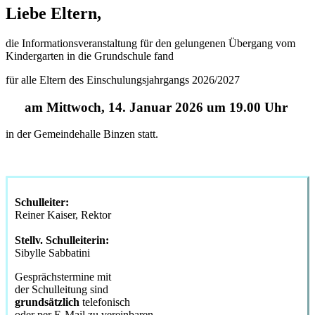
Liebe Eltern,
die Informationsveranstaltung für den gelungenen Übergang vom
Kindergarten in die Grundschule fand
für alle Eltern des Einschulungsjahrgangs 2026/2027
am Mittwoch, 14. Januar
2026 um 19.00 Uhr
in der Gemeindehalle Binzen statt.
Schulleiter:
Reiner Kaiser, Rektor
Stellv. Schulleiterin:
Sibylle Sabbatini
Gesprächstermine mit
der Schulleitung sind
grundsätzlich
telefonisch
oder per E-Mail zu vereinbaren.