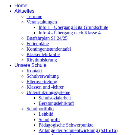
Home
Aktuelles
Termine
Veranstaltungen
Info 1 - Übergang Kita-Grundschule
Info 4 - Übergang nach Klasse 4
Busfahrplan SJ 24/25
Ferienpläne
Kontingentstundentafel
Klassenlehrkräfte
Rhythmisierung
Unsere Schule
Kontakt
Schulverwaltung
Elternvertretung
Klassen und -lehrer
Unterstützungssysteme
Schulsozialarbeit
Beratungslehrkraft
Schulportfolio
Leitbild
Schulprofil
Pädagogische Schwerpunkte
Anfänge der Schulentwicklung (SJ15/16)