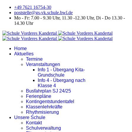
+49 7621 16754-30
poststelle@gs-vk.schule.bwl.de
Mo - Fr: 7.00 - 9.30 Uhr, 11.30 -12.30 Uhr, Di - Do 13.30 -
14.30 Uhr
Home
Aktuelles
Termine
Veranstaltungen
Info 1 - Übergang Kita-
Grundschule
Info 4 - Übergang nach
Klasse 4
Busfahrplan SJ 24/25
Ferienpläne
Kontingentstundentafel
Klassenlehrkräfte
Rhythmisierung
Unsere Schule
Kontakt
Schulverwaltung