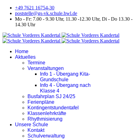
+49 7621 16754-30
poststelle@gs-vk.schule.bwl.de
Mo - Fr: 7.00 - 9.30 Uhr, 11.30 -12.30 Uhr, Di - Do 13.30 -
14.30 Uhr
Home
Aktuelles
Termine
Veranstaltungen
Info 1 - Übergang Kita-
Grundschule
Info 4 - Übergang nach
Klasse 4
Busfahrplan SJ 24/25
Ferienpläne
Kontingentstundentafel
Klassenlehrkräfte
Rhythmisierung
Unsere Schule
Kontakt
Schulverwaltung