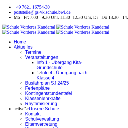
+49 7621 16754-30
poststelle@gs-vk.schule.bwl.de
Mo - Fr: 7.00 - 9.30 Uhr, 11.30 -12.30 Uhr, Di - Do 13.30 - 14
Home
Aktuelles
Termine
Veranstaltungen
Info 1 - Übergang Kita-
Grundschule
">
Info 4 - Übergang nach
Klasse 4
Busfahrplan SJ 24/25
Ferienpläne
Kontingentstundentafel
Klassenlehrkräfte
Rhythmisierung
active">
Unsere Schule
Kontakt
Schulverwaltung
Elternvertretung