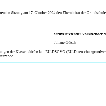
uierenden Sitzung am 17. Oktober 2024 den Elternbeirat der Grundschul
Stellvertretender Vorsitzender d
Juliane Götsch
tretungen der Klassen dürfen laut EU-DSGVO (EU-Datenschutzgrundver
rsitzende.